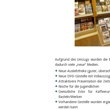
Aufgrund des Umzugs wurden die Bi
dadurch viele „neue“ Medien.
Neue Ausleihtheke (guter, übersich
Neue DVD-Gestelle mit Vollauszü
Attraktivere Präsentation der Zeits
Nische für die Jugendlichen
Gemütliche Ecke für Kaffeer
Basteln/Werken
Vorhandene Gestelle wurden ergänz
werden kann