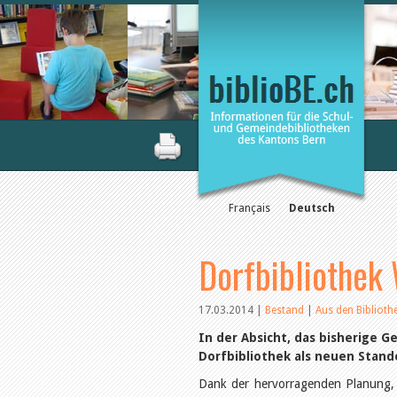
Français
Deutsch
Dorfbibliothek
17.03.2014
|
Bestand
|
Aus den Bibliot
In der Absicht, das bisherige 
Dorfbibliothek als neuen Stan
Dank der hervorragenden Planung, 