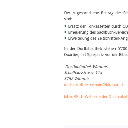
Der zugesprochene Beitrag der Bib
sind:
Ersatz der Tonkassetten durch CD
Erneuerung des Sachbuch-Bereich
Erweiterung des Zeitschriften-An
In der Dorfbibliothek stehen 5‘70
Quartier, mit Spielplatz vor der Bib
D
orfbibliothek
Wimmis
Schulhausstrasse 11a
3752 Wimmis
dorfbibliothek-wimmis@bluewin.ch
biblioBE.ch-Webseite der Dorfbiblio