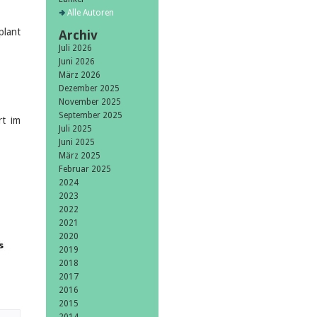
Alle Autoren
plant
Archiv
Juli 2026
Juni 2026
März 2026
Dezember 2025
November 2025
September 2025
rt im
Juli 2025
Juni 2025
März 2025
Februar 2025
2024
2023
2022
2021
2020
2019
2018
2017
2016
2015