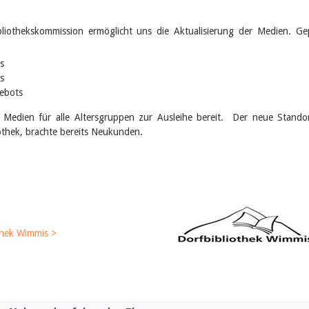
liothekskommission ermöglicht uns die Aktualisierung der Medien. Ge
s
s
gebots
0 Medien für alle Altersgruppen zur Ausleihe bereit. Der neue Stando
liothek, brachte bereits Neukunden.
thek Wimmis >