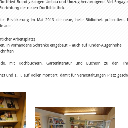
 Gottfried Brand gelangen Umbau und Umzug hervorragend. Viel Engag
 Einrichtung der neuen Dorfbibliothek.
der Bevölkerung im Mai 2013 die neue, helle Bibliothek präsentiert. 
te aus:
tlicher Arbeitsplatz)
gen, in vorhandene Schränke eingebaut – auch auf Kinder-Augenhöhe
chriften
unde, mit Kochbüchern, Gartenliteratur und Büchern zu den Th
t und z. T. auf Rollen montiert, damit für Veranstaltungen Platz gesch