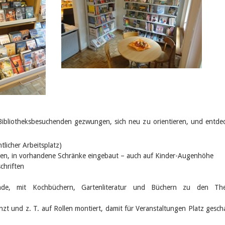
bliotheksbesuchenden gezwungen, sich neu zu orientieren, und entde
tlicher Arbeitsplatz)
gen, in vorhandene Schränke eingebaut – auch auf Kinder-Augenhöhe
chriften
unde, mit Kochbüchern, Gartenliteratur und Büchern zu den Th
t und z. T. auf Rollen montiert, damit für Veranstaltungen Platz gesch