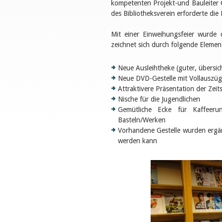
kompetenten Projekt-und Bauleiter
des Bibliotheksverein erforderte die
Mit einer Einweihungsfeier wurde 
zeichnet sich durch folgende Elemen
Neue Ausleihtheke (guter, übersich
Neue DVD-Gestelle mit Vollauszü
Attraktivere Präsentation der Zeits
Nische für die Jugendlichen
Gemütliche Ecke für Kaffeer
Basteln/Werken
Vorhandene Gestelle wurden ergänz
werden kann