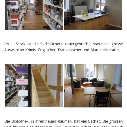
Im 1. Stock ist die Sachbücherei untergebracht, sowie die grosse
Auswahl an Krimis, Englischer, Französischer und Mundartliteratur.
Die Bibliothek, in ihren neuen Räumen, hat viel Cachet. Die grossen