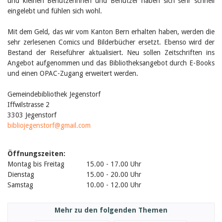
und kleinen Benutzerinnen und Benutzer haben sich sehr schnell
eingelebt und fühlen sich wohl.
Mit dem Geld, das wir vom Kanton Bern erhalten haben, werden die
sehr zerlesenen Comics und Bilderbücher ersetzt. Ebenso wird der
Bestand der Reiseführer aktualisiert. Neu sollen Zeitschriften ins
Angebot aufgenommen und das Bibliotheksangebot durch E-Books
und einen OPAC-Zugang erweitert werden.
Gemeindebibliothek Jegenstorf
Iffwilstrasse 2
3303 Jegenstorf
bibliojegenstorf@gmail.com
Öffnungszeiten:
Montag bis Freitag
15.00 - 17.00 Uhr
Dienstag
15.00 - 20.00 Uhr
Samstag
10.00 - 12.00 Uhr
Mehr zu den folgenden Themen