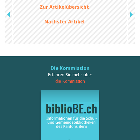
Februar 2025
2024
Zur Artikelübersicht
2023
2022
Nächster Artikel
2021
2020
2019
2018
2017
2016
2015
2014
Die Kommission
2013
Erfahren Sie mehr über
2012
die Kommission