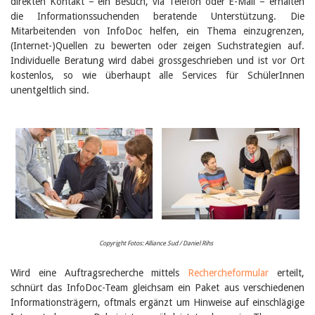
direkten Kontakt – ein Besuch, via Telefon oder E-Mail – erhalten
die Informationssuchenden beratende Unterstützung. Die
Mitarbeitenden von InfoDoc helfen, ein Thema einzugrenzen,
(Internet-)Quellen zu bewerten oder zeigen Suchstrategien auf.
Individuelle Beratung wird dabei grossgeschrieben und ist vor Ort
kostenlos, so wie überhaupt alle Services für SchülerInnen
unentgeltlich sind.
Copyright Fotos: Alliance Sud / Daniel Rihs
Wird eine Auftragsrecherche mittels
Rechercheformular
erteilt,
schnürt das InfoDoc-Team gleichsam ein Paket aus verschiedenen
Informationsträgern, oftmals ergänzt um Hinweise auf einschlägige