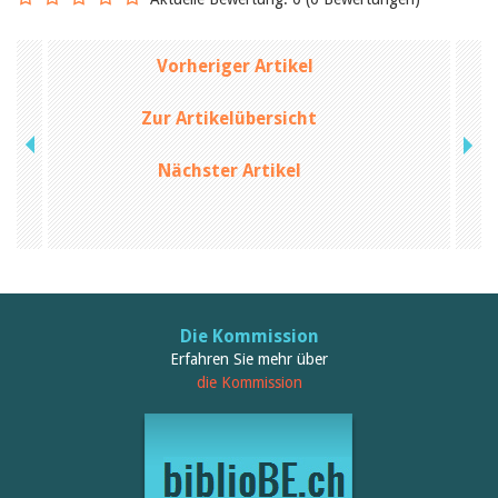
Februar 2025
2024
2023
2022
Vorheriger Artikel
2021
2020
Zur Artikelübersicht
2019
2018
Nächster Artikel
2017
2016
2015
2014
2013
2012
Die Kommission
Erfahren Sie mehr über
die Kommission