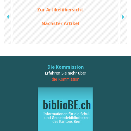
Februar 2025
2024
Zur Artikelübersicht
2023
2022
2021
Nächster Artikel
2020
2019
2018
2017
2016
2015
2014
Die Kommission
2013
2012
Erfahren Sie mehr über
die Kommission