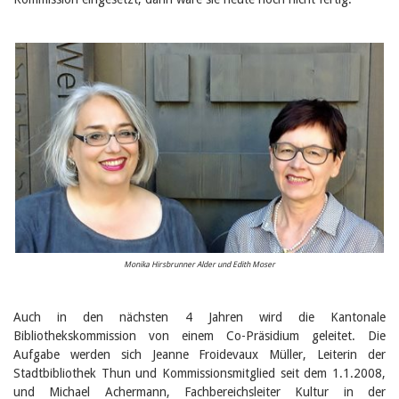
Februar 2025
2024
2023
2022
2021
2020
2019
2018
2017
2016
2015
2014
2013
2012
Monika Hirsbrunner Alder und Edith Moser
Auch in den nächsten 4 Jahren wird die Kantonale
Bibliothekskommission von einem Co-Präsidium geleitet. Die
Aufgabe werden sich Jeanne Froidevaux Müller, Leiterin der
Stadtbibliothek Thun und Kommissionsmitglied seit dem 1.1.2008,
und Michael Achermann, Fachbereichsleiter Kultur in der