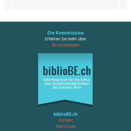
Februar 2025
2024
2023
2022
2021
2020
Die Kommission
2019
Erfahren Sie mehr über
2018
2017
die Kommission
2016
2015
2014
2013
2012
biblioBE.ch
Kontakt
Impressum