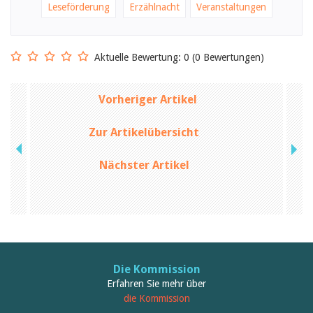
Februar 2025
Leseförderung
Erzählnacht
Veranstaltungen
2024
2023
2022
2021
Aktuelle Bewertung: 0 (0 Bewertungen)
2020
2019
2018
Vorheriger Artikel
2017
2016
Zur Artikelübersicht
2015
2014
2013
Nächster Artikel
2012
Die Kommission
Erfahren Sie mehr über
die Kommission