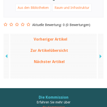
Februar 2025
2024
Aus den Bibliotheken
Raum und Infrastruktur
2023
2022
2021
2020
Aktuelle Bewertung: 0 (0 Bewertungen)
2019
2018
2017
Vorheriger Artikel
2016
2015
2014
Zur Artikelübersicht
2013
2012
Nächster Artikel
Die Kommission
Erfahren Sie mehr über