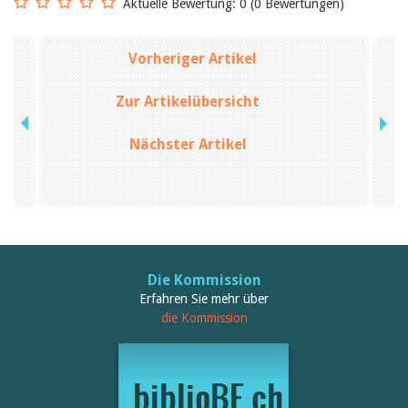
Februar 2025
Aktuelle Bewertung: 0 (0 Bewertungen)
2024
2023
2022
Vorheriger Artikel
2021
2020
Zur Artikelübersicht
2019
2018
2017
Nächster Artikel
2016
2015
2014
2013
2012
Die Kommission
Erfahren Sie mehr über
die Kommission