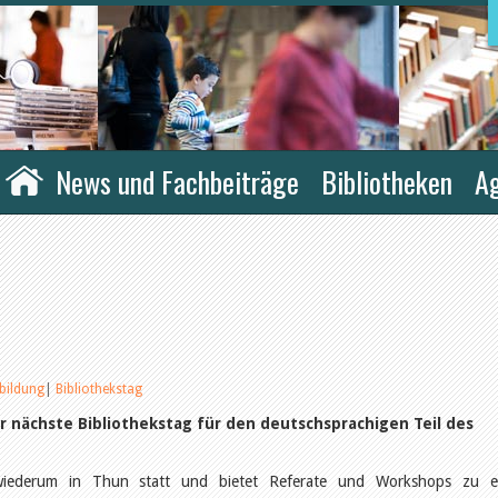
News und Fachbeiträge
Bibliotheken
A
bildung
|
Bibliothekstag
 nächste Bibliothekstag für den deutschsprachigen Teil des
 wiederum in Thun statt und bietet Referate und Workshops zu e