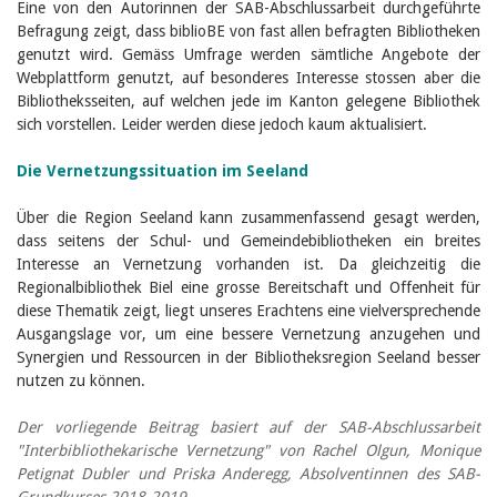
Eine von den Autorinnen der SAB-Abschlussarbeit durchgeführte
Befragung zeigt, dass biblioBE von fast allen befragten Bibliotheken
genutzt wird. Gemäss Umfrage werden sämtliche Angebote der
Webplattform genutzt, auf besonderes Interesse stossen aber die
Bibliotheksseiten, auf welchen jede im Kanton gelegene Bibliothek
sich vorstellen. Leider werden diese jedoch kaum aktualisiert.
Die Vernetzungssituation im Seeland
Über die Region Seeland kann zusammenfassend gesagt werden,
dass seitens der Schul- und Gemeindebibliotheken ein breites
Interesse an Vernetzung vorhanden ist. Da gleichzeitig die
Regionalbibliothek Biel eine grosse Bereitschaft und Offenheit für
diese Thematik zeigt, liegt unseres Erachtens eine vielversprechende
Ausgangslage vor, um eine bessere Vernetzung anzugehen und
Synergien und Ressourcen in der Bibliotheksregion Seeland besser
nutzen zu können.
Der vorliegende Beitrag basiert auf der SAB-Abschlussarbeit
"Interbibliothekarische Vernetzung" von Rachel Olgun, Monique
Petignat Dubler und Priska Anderegg, Absolventinnen des SAB-