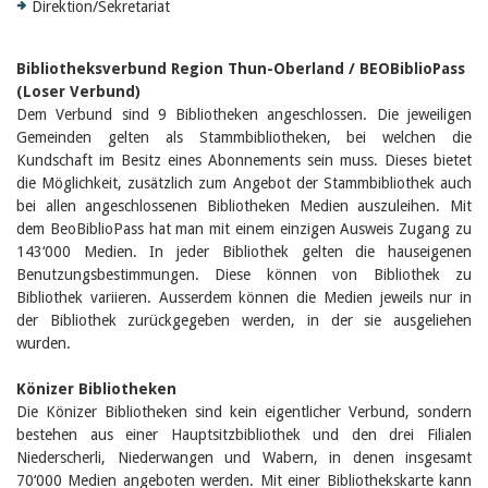
Direktion/Sekretariat
Bibliotheksverbund Region Thun-Oberland / BEOBiblioPass
(Loser Verbund)
Dem Verbund sind 9 Bibliotheken angeschlossen. Die jeweiligen
Gemeinden gelten als Stammbibliotheken, bei welchen die
Kundschaft im Besitz eines Abonnements sein muss. Dieses bietet
die Möglichkeit, zusätzlich zum Angebot der Stammbibliothek auch
bei allen angeschlossenen Bibliotheken Medien auszuleihen. Mit
dem BeoBiblioPass hat man mit einem einzigen Ausweis Zugang zu
143‘000 Medien. In jeder Bibliothek gelten die hauseigenen
Benutzungsbestimmungen. Diese können von Bibliothek zu
Bibliothek variieren. Ausserdem können die Medien jeweils nur in
der Bibliothek zurückgegeben werden, in der sie ausgeliehen
wurden.
Könizer Bibliotheken
Die Könizer Bibliotheken sind kein eigentlicher Verbund, sondern
bestehen aus einer Hauptsitzbibliothek und den drei Filialen
Niederscherli, Niederwangen und Wabern, in denen insgesamt
70‘000 Medien angeboten werden. Mit einer Bibliothekskarte kann