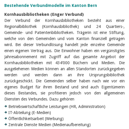
Bestehende Verbundmodelle im Kanton Bern
Kornhausbibliotheken (Enger Verbund)
Der Verbund der Kornhausbibliotheken besteht aus einer
Regionalbibliothek (Kornhausbibliothek) und 24 Quartiers-,
Gemeinde- und Patientenbibliotheken. Trägerin ist eine Stiftung,
welche von den Gemeinden und vom Kanton finanziell getragen
wird. Bei dieser Verbundlösung handelt jede einzelne Gemeinde
einen eigenen Vertrag aus. Die Einwohner haben ein vergünstigtes
Jahresabonnement mit Zugriff auf das gesamte Angebot der
Kornhausbibliotheken mit 434‘000 Büchern und Medien. Die
ausgeliehenen Medien können an allen Standorten zurückgegeben
werden und werden dann an ihre Ursprungsbibliothek
zurückgeschickt. Die Gemeinden selber haben nach wie vor ein
eigenes Budget für ihren Bestand und sind auch Eigentümerin
dieses Bestandes, sie profitieren jedoch von den allgemeinen
Diensten des Verbundes. Dazu gehören
Betriebswirtschaftliche Leistungen (HR, Administration)
IT-Abteilung (E-Medien)
Öffentlichkeitsarbeit (Werbung)
Zentrale Dienste Medien (Medienaufbereitung)