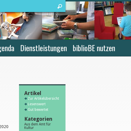
genda
Dienstleistungen
biblioBE nutzen
Artikel
Zur Artikelübersicht
Lesenswert
Gut bewertet
Kategorien
Aus dem Amt für
 2020
Kultur