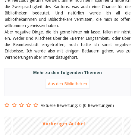
viel Herzblut geführt werden. Immer noch sehr spannend finde ich
die Zweisprachigkeit des Kantons, was auch eine Chance für die
Bibliotheken bedeutet. Und natürlich werde ich all die
Bibliothekarinnen und Bibliothekare vermissen, die mich so offen
willkommen geheissen haben.
Aber negative Dinge, die ich gerne hinter mir lasse, fallen mir nicht
ein. Weder sind Klischees über die «Berner Langsamkeit» oder über
die Beamtenstadt eingetroffen, noch hatte ich sonst negative
Erlebnisse. Ich werde also mit einigem Bedauern gehen, was zu
Veränderungen aber immer dazugehört.
Mehr zu den folgenden Themen
Aus den Bibliotheken
Aktuelle Bewertung: 0 (0 Bewertungen)
Vorheriger Artikel