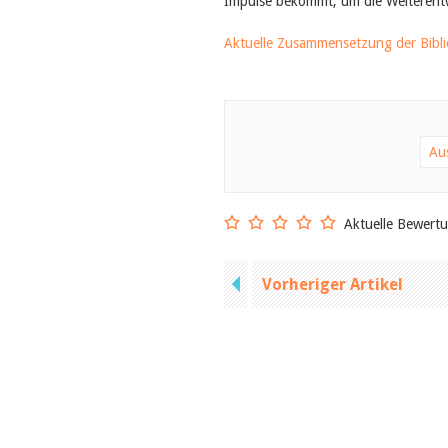
Impulse bekommt, um die Weiterentw
Aktuelle Zusammensetzung der Bibl
Au
Aktuelle Bewert
Vorheriger Artikel