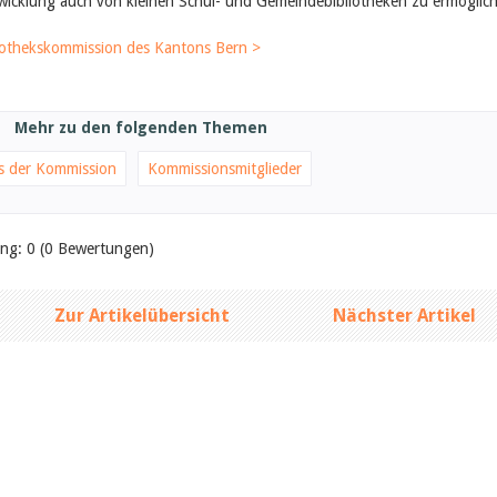
icklung auch von kleinen Schul- und Gemeindebibliotheken zu ermöglic
iothekskommission des Kantons Bern >
Mehr zu den folgenden Themen
s der Kommission
Kommissionsmitglieder
ung: 0 (0 Bewertungen)
Zur Artikelübersicht
Nächster Artikel