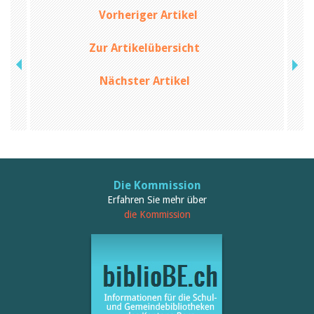
Februar 2025
2024
Vorheriger Artikel
2023
2022
Zur Artikelübersicht
2021
2020
Nächster Artikel
2019
2018
2017
2016
2015
2014
2013
2012
Die Kommission
Erfahren Sie mehr über
die Kommission