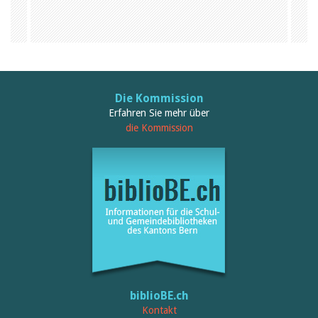
Februar 2025
2024
2023
2022
2021
2020
2019
2018
Die Kommission
2017
Erfahren Sie mehr über
2016
die Kommission
2015
2014
2013
2012
biblioBE.ch
Kontakt