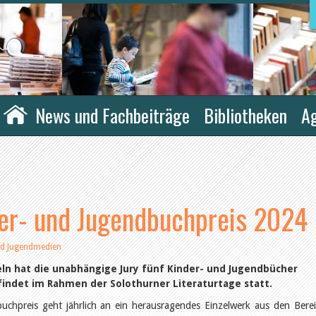
News und Fachbeiträge
Bibliotheken
A
er- und Jugendbuchpreis 2024
nd Jugendmedien
eln hat die unabhängige Jury fünf Kinder- und Jugendbücher
 findet im Rahmen der Solothurner Literaturtage statt.
uchpreis geht jährlich an ein herausragendes Einzelwerk aus den Bere