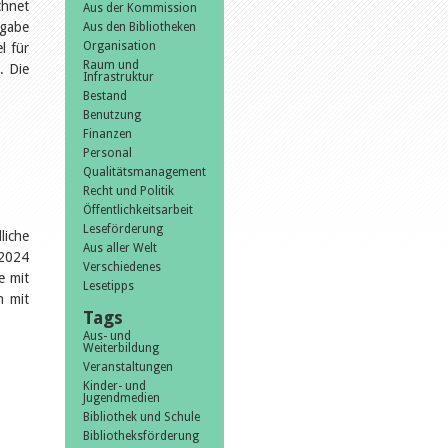
chnet
Aus der Kommission
rgabe
Aus den Bibliotheken
Organisation
l für
Raum und
. Die
Infrastruktur
Bestand
Benutzung
Finanzen
Personal
Qualitätsmanagement
Recht und Politik
Öffentlichkeitsarbeit
Leseförderung
liche
Aus aller Welt
 2024
Verschiedenes
e mit
Lesetipps
n mit
Tags
Aus- und
Weiterbildung
Veranstaltungen
Kinder- und
Jugendmedien
Bibliothek und Schule
Bibliotheksförderung