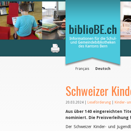
Français
Deutsch
Schweizer Kind
20.03.2024
|
Leseförderung
|
Kinder- u
Aus über 140 eingereichten Tit
nominiert. Die Preisverleihung
Der Schweizer Kinder- und Jugendb