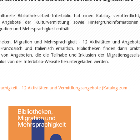
urelle Bibliotheksarbeit Interbiblio hat einen Katalog veröffentlicht
d Angebote der Kulturvermittlung sowie Hintergrundinformatione
gration und Mehrsprachigkeit enthält.
theken, Migration und Mehrsprachigkeit - 12 Aktivitäten und Angebot
Französisch und Italienisch erhältlich. Bibliotheken finden darin prakt
 von Angeboten, die die Teilhabe und Inklusion der Migrationsgesells
los von der Interbiblio-Website heruntergeladen werden.
achigkeit - 12 Aktivitäten und Vermittlungsangebote (Katalog zum