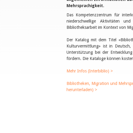
Mehrsprachigkeit.
Das Kompetenzzentrum für interkult
niederschwellige Aktivitäten un
Bibliotheksarbeit im Kontext von Mi
Der Katalog mit dem Titel «Biblio
Kulturvermittlung» ist in Deutsch, 
Unterstützung bei der Entwicklung
fördern. Die Kataloge können kosten
Mehr Infos (Interbiblio) >
Bibliotheken, Migration und Mehrspr
herunterladen) >