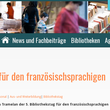
News und Fachbeiträge
Bibliotheken
A
für den französischsprachigen
sonal
|
Aus- und Weiterbildung
|
Bibliothekstag
 Tramelan der 5. Bibliothekstag für den französischsprachigen