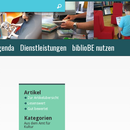
genda
Dienstleistungen
biblioBE nutzen
Artikel
Zur Artikelübersicht
Lesenswert
Gut bewertet
Kategorien
Aus dem Amt für
Kultur