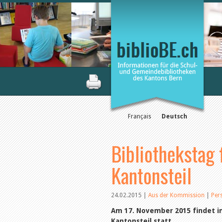
Français
Deutsch
Bibliothekstag 
Kantonsteil
24.02.2015
|
Aus der Kommission
|
Per
Am 17. November 2015 findet in
Kantonsteil statt.