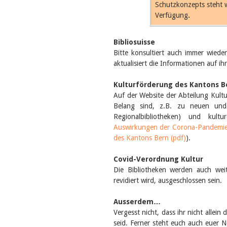
Schutzkonzepts steht w
Verfügung
.
Bibliosuisse
Bitte konsultiert auch immer wied
aktualisiert die Informationen auf 
Kulturförderung des Kantons B
Auf der Website der Abteilung Kultu
Belang sind, z.B. zu neuen und 
Regionalbibliotheken) und kultu
Auswirkungen der Corona-Pandemie 
des Kantons Bern (pdf)
).
Covid-Verordnung Kultur
Die Bibliotheken werden auch wei
revidiert wird, ausgeschlossen sein.
Ausserdem…
Vergesst nicht, dass ihr nicht allein
seid. Ferner steht euch auch euer N