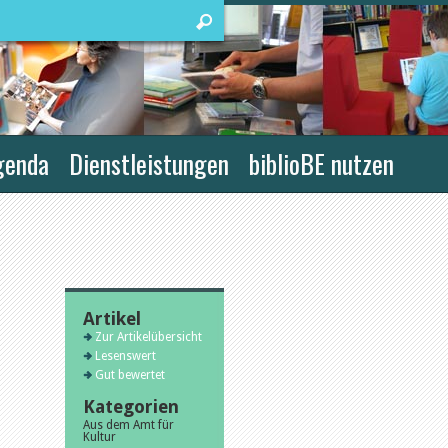
genda
Dienstleistungen
biblioBE nutzen
Artikel
Zur Artikelübersicht
Lesenswert
Gut bewertet
Kategorien
Aus dem Amt für
Kultur