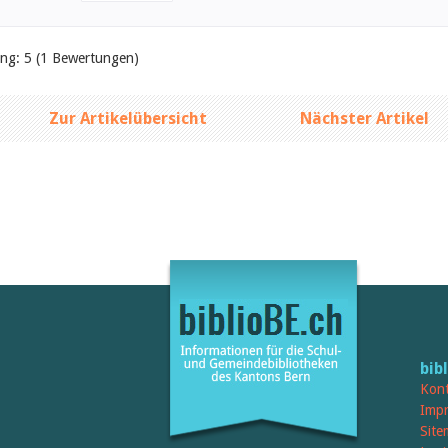
ung: 5 (1 Bewertungen)
Zur Artikelübersicht
Nächster Artikel
bib
Kont
Imp
Site