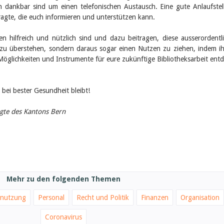
 dankbar sind um einen telefonischen Austausch. Eine gute Anlaufstell
agte, die euch informieren und unterstützen kann.
en hilfreich und nützlich sind und dazu beitragen, diese ausserordentl
h zu überstehen, sondern daraus sogar einen Nutzen zu ziehen, indem ih
Möglichkeiten und Instrumente für eure zukünftige Bibliotheksarbeit entd
 bei bester Gesundheit bleibt!
agte des Kantons Bern
Mehr zu den folgenden Themen
nutzung
Personal
Recht und Politik
Finanzen
Organisation
Coronavirus