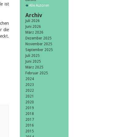
e ist
Alle Autoren
Archiv
Juli 2026
ichen
Juni 2026
r die
März 2026
eckt.
Dezember 2025
November 2025
September 2025
Juli 2025
Juni 2025
März 2025
Februar 2025
2024
2023
2022
2021
2020
2019
2018
2017
2016
2015