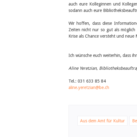
auch eure Kolleginnen und Kollegen
sodann auch eure Bibliotheksbeauftr
Wir hoffen, dass diese Information
Zeiten nicht nur so gut als möglic
Krise als Chance versteht und neue 
Ich wünsche euch weiterhin, dass ihr
Aline Yeretzian, Bibliotheksbeauftr
Tel.: 031 633 85 84
aline.yeretzian@be.ch
Aus dem Amt für Kultur
Be