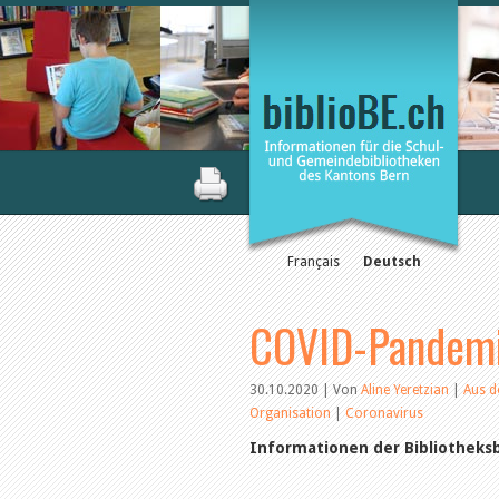
Français
Deutsch
COVID-Pandem
30.10.2020 | Von
Aline Yeretzian
|
Aus d
Organisation
|
Coronavirus
Informationen der Bibliotheks