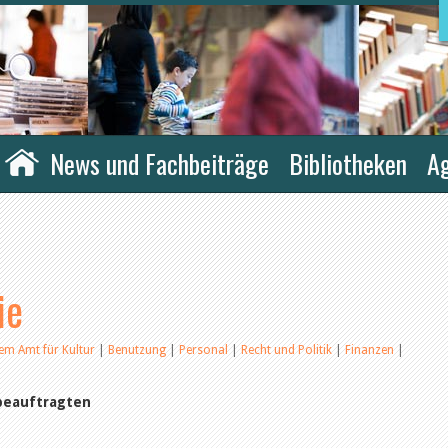
News und Fachbeiträge
Bibliotheken
A
ie
em Amt für Kultur
|
Benutzung
|
Personal
|
Recht und Politik
|
Finanzen
|
beauftragten