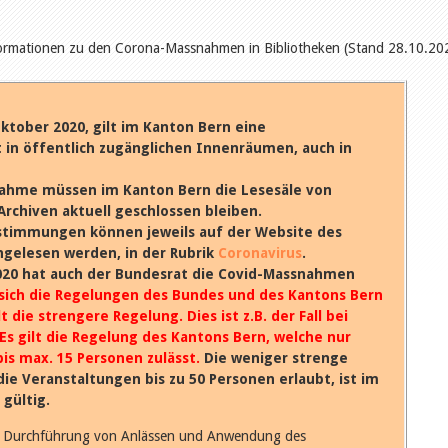
nformationen zu den Corona-Massnahmen in Bibliotheken (Stand 28.10.2
Oktober 2020, gilt im Kanton Bern eine
 in öffentlich zugänglichen Innenräumen, auch in
nahme müssen im Kanton Bern die Lesesäle von
Archiven aktuell geschlossen bleiben.
stimmungen können jeweils auf der Website des
gelesen werden, in der Rubrik
Coronavirus
.
020 hat auch der Bundesrat die Covid-Massnahmen
ich die Regelungen des Bundes und des Kantons Bern
t die strengere Regelung. Dies ist z.B. der Fall bei
Es gilt die Regelung des Kantons Bern, welche nur
is max. 15 Personen zulässt.
Die weniger strenge
ie Veranstaltungen bis zu 50 Personen erlaubt, ist im
gültig.
ur Durchführung von Anlässen und Anwendung des