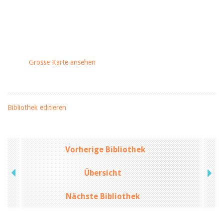
Grosse Karte ansehen
Bibliothek editieren
Vorherige Bibliothek
Übersicht
Nächste Bibliothek