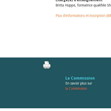
Chargé(e) d’enseignement
Britta Hüppe, formatrice qualifiée S
Plus d'informations et inscription (Bi
La Commission
En savoir plus sur
la Commission