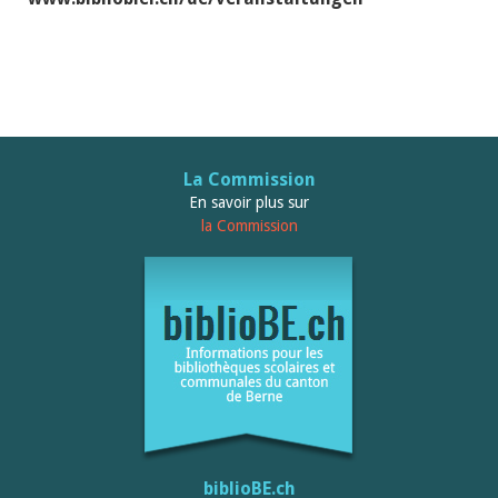
La Commission
En savoir plus sur
la Commission
biblioBE.ch