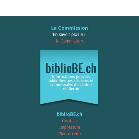
La Commission
En savoir plus sur
la Commission
biblioBE.ch
Contact
Impressum
Plan du site