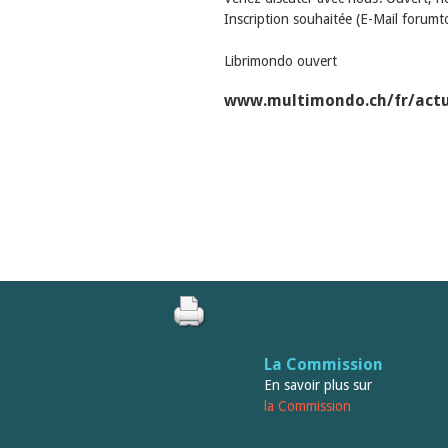
Inscription souhaitée (E-Mail for
Librimondo ouvert
www.multimondo.ch/fr/act
La Commission
En savoir plus sur
la Commission