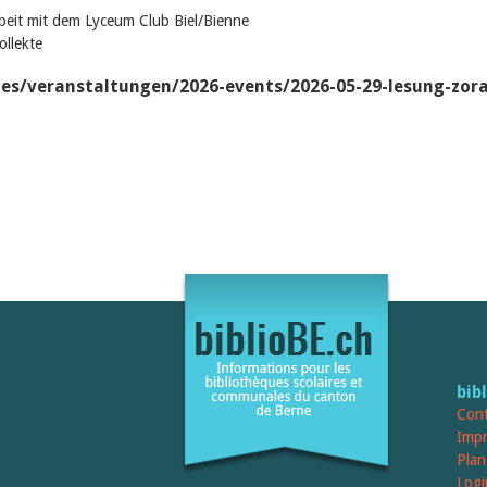
beit mit dem Lyceum Club Biel/Bienne
Kollekte
les/veranstaltungen/2026-events/2026-05-29-lesung-zora
bib
Cont
Imp
Plan
Logi