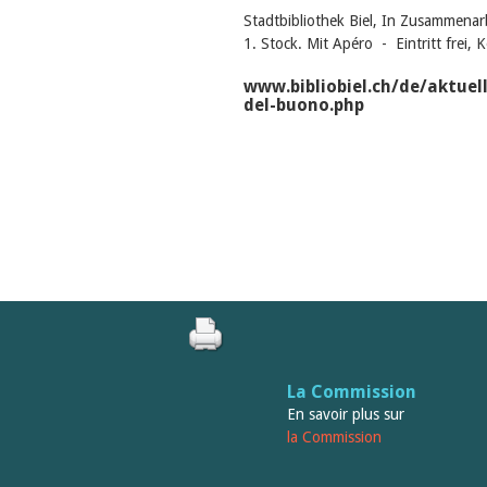
Stadtbibliothek Biel, In Zusammenar
1. Stock. Mit Apéro - Eintritt frei, 
www.bibliobiel.ch/de/aktuel
del-buono.php
La Commission
En savoir plus sur
la Commission