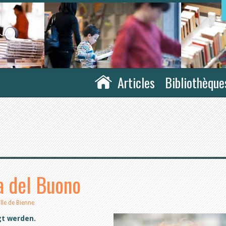
Articles
Bibliothèque
a del Buono
ille de Bienne
gt werden.