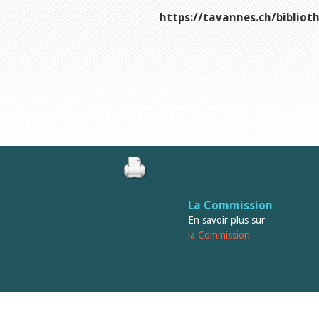
https://tavannes.ch/biblio
La Commission
En savoir plus sur
la Commission