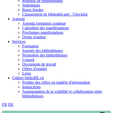
Réseaux de bibliothèques
Statistiques
Bases légales
Changement de bibliothécaire : Checklist
Agenda
Agenda formation continue
Calendrier des manifestations
Prochaines manifestations
Droits d'auteur
Services
Formation
Journée des bibliothèques
Promotion des bibliothèques
Conseil
Documents de travail
Offres d'emploi
Liens
Utiliser biblioBE.ch
Profiter des offres en matière d'information
Instructions
Augmentation de la visibilité et collaboration entre
bibliothèques
FR
DE