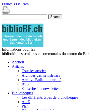
Français
Deutsch
Informations pour les
bibliothèques scolaires et communales du canton du Berne
Accueil
Articles
Tous les articles
Archives des newsletters
Archive Bulletin imprimé
RSS
S'inscrire à la newsletter
Bibliothèques
Les différents types de bibliothèques
A - Z
Plan