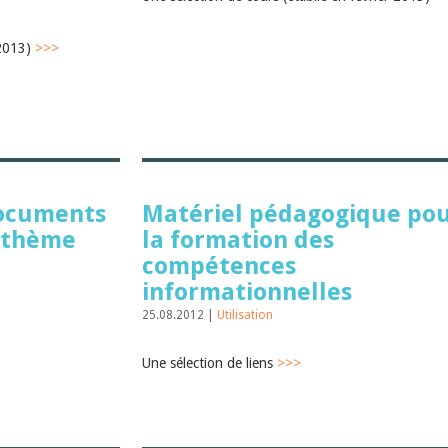
 2013)
>>>
documents
Matériel pédagogique po
u thème
la formation des
compétences
informationnelles
25.08.2012 |
Utilisation
Une sélection de liens
>>>