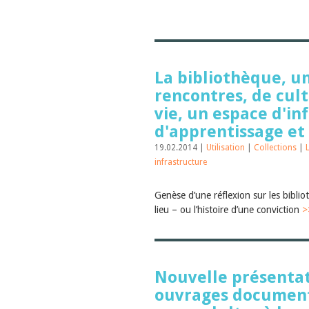
La bibliothèque, un
rencontres, de cult
vie, un espace d'in
d'apprentissage et 
19.02.2014 |
Utilisation
|
Collections
|
infrastructure
Genèse d’une réflexion sur les bibli
lieu – ou l’histoire d’une conviction
>
Nouvelle présentat
ouvrages document