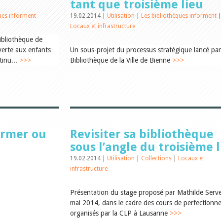
tant que troisième lieu
ues informent
19.02.2014 |
Utilisation
|
Les bibliothèques informent
Locaux et infrastructure
bibliothèque de
uverte aux enfants
Un sous-projet du processus stratégique lancé par
tinu...
>>>
Bibliothèque de la Ville de Bienne
>>>
ormer ou
Revisiter sa bibliothèque
sous l’angle du troisième 
19.02.2014 |
Utilisation
|
Collections
|
Locaux et
infrastructure
Présentation du stage proposé par Mathilde Serv
mai 2014, dans le cadre des cours de perfection
organisés par la CLP à Lausanne
>>>