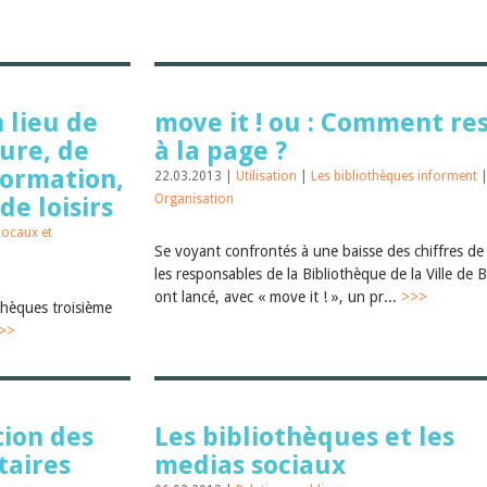
 lieu de
move it ! ou : Comment re
ure, de
à la page ?
formation,
22.03.2013 |
Utilisation
|
Les bibliothèques informent
Organisation
de loisirs
Locaux et
Se voyant confrontés à une baisse des chiffres de 
les responsables de la Bibliothèque de la Ville de 
ont lancé, avec « move it ! », un pr...
>>>
othèques troisième
>>
ion des
Les bibliothèques et les
aires
medias sociaux