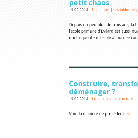
petit chaos
19.02.2014 |
Utilisation
|
Les bibliothèq
Depuis un peu plus de trois ans, la 
l’école primaire d’Evilard est aussi o
qui fréquentent l’école à journée con
Construire, transf
déménager ?
19.02.2014 |
Locaux et infrastructure
Voici la manière de procéder
>>>