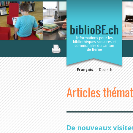
Français
Deutsch
Articles théma
De nouveaux visite