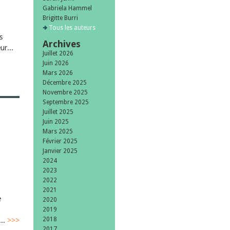
Gabriela Hammel
Brigitte Burri
Tous les auteurs
s
Archives
ur...
Juillet 2026
Juin 2026
Mars 2026
Décembre 2025
Novembre 2025
Septembre 2025
Juillet 2025
Juin 2025
Mars 2025
e
Février 2025
Janvier 2025
2024
2023
2022
2021
e
2020
2019
2018
...
>>>
2017