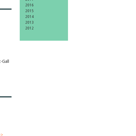
2016
2015
2014
2013
2012
-Gall
>>