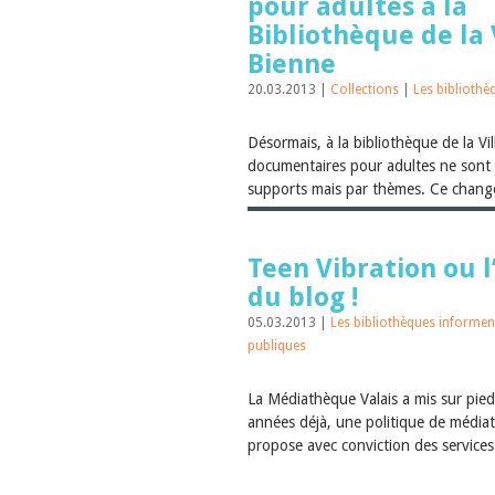
pour adultes à la
Bibliothèque de la 
Bienne
20.03.2013 |
Collections
|
Les bibliothè
Désormais, à la bibliothèque de la Vil
documentaires pour adultes ne sont 
supports mais par thèmes. Ce chang
Teen Vibration ou 
du blog !
05.03.2013 |
Les bibliothèques informe
publiques
La Médiathèque Valais a mis sur pied, 
années déjà, une politique de média
propose avec conviction des services