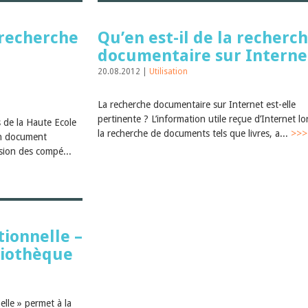
recherche
Qu’en est-il de la recherc
documentaire sur Interne
20.08.2012 |
Utilisation
La recherche documentaire sur Internet est-elle
pertinente ? L’information utile reçue d’Internet lo
 de la Haute Ecole
la recherche de documents tels que livres, a...
>>>
n document
ssion des compé...
tionnelle –
liothèque
elle » permet à la