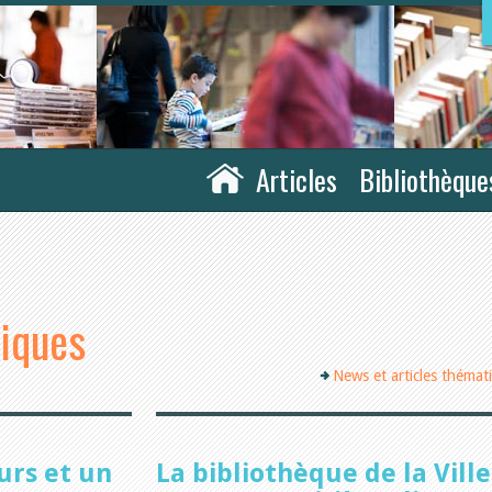
Articles
Bibliothèque
tiques
News et articles thémat
urs et un
La bibliothèque de la Ville