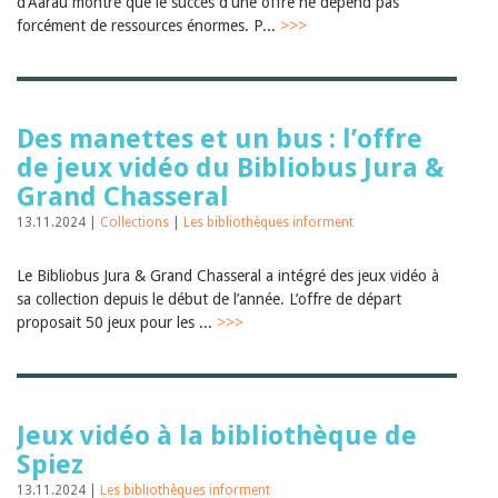
d'Aarau montre que le succès d'une offre ne dépend pas
forcément de ressources énormes. P...
>>>
Des manettes et un bus : l’offre
de jeux vidéo du Bibliobus Jura &
Grand Chasseral
13.11.2024 |
Collections
|
Les bibliothèques informent
Le Bibliobus Jura & Grand Chasseral a intégré des jeux vidéo à
sa collection depuis le début de l’année. L’offre de départ
proposait 50 jeux pour les ...
>>>
Jeux vidéo à la bibliothèque de
Spiez
13.11.2024 |
Les bibliothèques informent