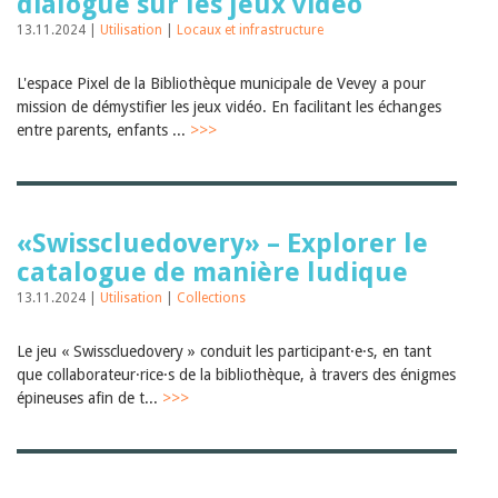
dialogue sur les jeux vidéo
13.11.2024 |
Utilisation
|
Locaux et infrastructure
L'espace Pixel de la Bibliothèque municipale de Vevey a pour
mission de démystifier les jeux vidéo. En facilitant les échanges
entre parents, enfants ...
>>>
«Swisscluedovery» – Explorer le
catalogue de manière ludique
13.11.2024 |
Utilisation
|
Collections
Le jeu « Swisscluedovery » conduit les participant·e·s, en tant
que collaborateur·rice·s de la bibliothèque, à travers des énigmes
épineuses afin de t...
>>>