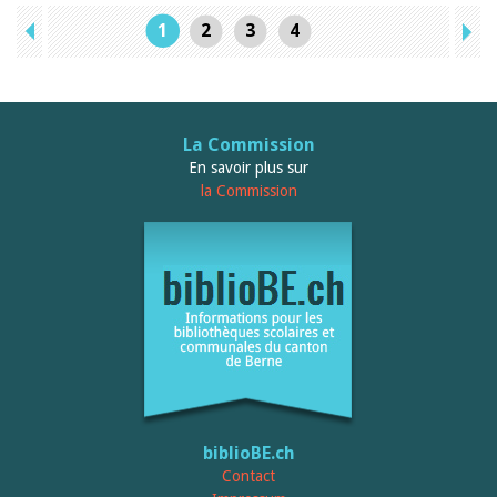
1
2
3
4
La Commission
En savoir plus sur
la Commission
biblioBE.ch
Contact