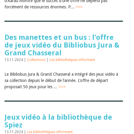
d'Aarau montre que le succès d'une offre ne dépend pas
forcément de ressources énormes. P...
>>>
Des manettes et un bus : l’offre
de jeux vidéo du Bibliobus Jura &
Grand Chasseral
13.11.2024 |
Collections
|
Les bibliothèques informent
Le Bibliobus Jura & Grand Chasseral a intégré des jeux vidéo à
sa collection depuis le début de l’année. L’offre de départ
proposait 50 jeux pour les ...
>>>
Jeux vidéo à la bibliothèque de
Spiez
13.11.2024 |
Les bibliothèques informent