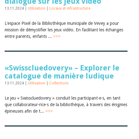
dialogue sur les jeux vidéo
13.11.2024 |
Utilisation
|
Locaux et infrastructure
L'espace Pixel de la Bibliothèque municipale de Vevey a pour
mission de démystifier les jeux vidéo. En facilitant les échanges
entre parents, enfants ...
>>>
«Swisscluedovery» – Explorer le
catalogue de manière ludique
13.11.2024 |
Utilisation
|
Collections
Le jeu « Swisscluedovery » conduit les participant·e·s, en tant
que collaborateur·rice·s de la bibliothèque, à travers des énigmes
épineuses afin de t...
>>>