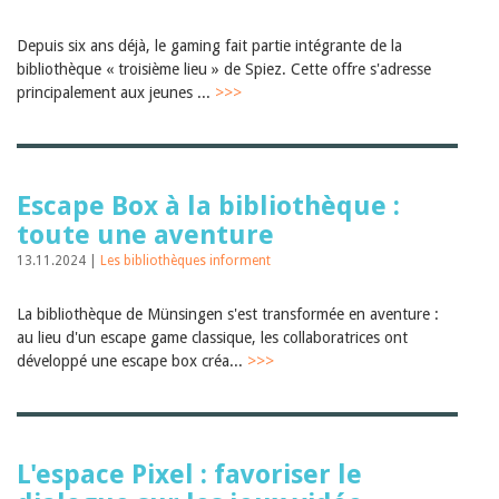
Depuis six ans déjà, le gaming fait partie intégrante de la
bibliothèque « troisième lieu » de Spiez. Cette offre s'adresse
principalement aux jeunes ...
>>>
Escape Box à la bibliothèque :
toute une aventure
13.11.2024 |
Les bibliothèques informent
La bibliothèque de Münsingen s'est transformée en aventure :
au lieu d'un escape game classique, les collaboratrices ont
développé une escape box créa...
>>>
L'espace Pixel : favoriser le