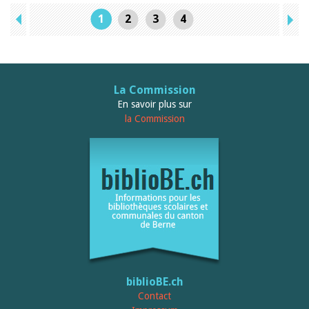
1
2
3
4
La Commission
En savoir plus sur
la Commission
biblioBE.ch
Contact