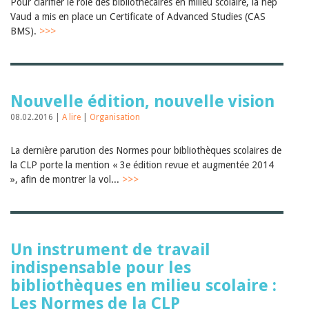
Pour clarifier le rôle des bibliothécaires en milieu scolaire, la hep
Vaud a mis en place un Certificate of Advanced Studies (CAS
BMS).
>>>
Nouvelle édition, nouvelle vision
08.02.2016 |
A lire
|
Organisation
La dernière parution des Normes pour bibliothèques scolaires de
la CLP porte la mention « 3e édition revue et augmentée 2014
», afin de montrer la vol...
>>>
Un instrument de travail
indispensable pour les
bibliothèques en milieu scolaire :
Les Normes de la CLP