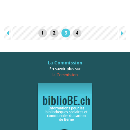
1
2
3
4
La Commission
En savoir plus sur
la Commission