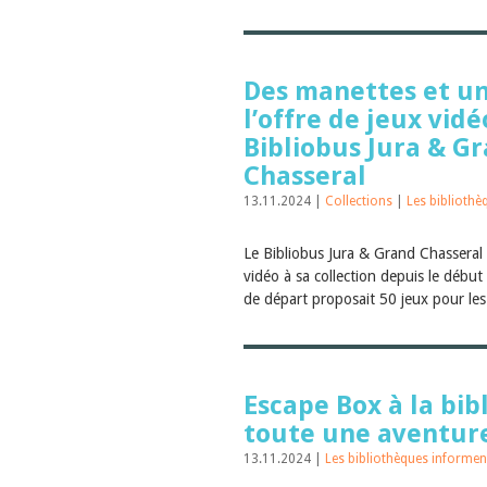
Des manettes et un
l’offre de jeux vid
Bibliobus Jura & G
Chasseral
13.11.2024 |
Collections
|
Les bibliothè
Le Bibliobus Jura & Grand Chasseral 
vidéo à sa collection depuis le début 
de départ proposait 50 jeux pour les
Escape Box à la bib
toute une aventur
13.11.2024 |
Les bibliothèques informen