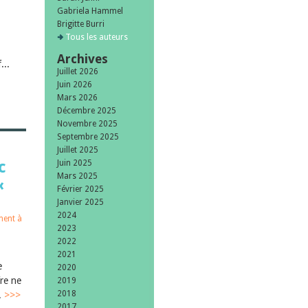
Gabriela Hammel
Brigitte Burri
Tous les auteurs
Archives
...
Juillet 2026
Juin 2026
Mars 2026
Décembre 2025
Novembre 2025
Septembre 2025
Juillet 2025
c
Juin 2025
Mars 2025
«
Février 2025
Janvier 2025
2024
ent à
2023
2022
2021
e
2020
re ne
2019
2018
.
>>>
2017