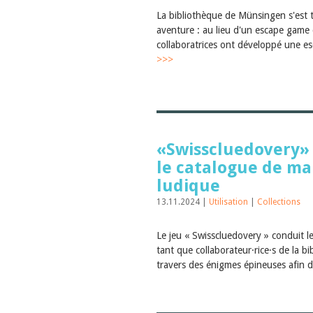
La bibliothèque de Münsingen s'est 
aventure : au lieu d'un escape game c
collaboratrices ont développé une es
>>>
«Swisscluedovery» 
le catalogue de ma
ludique
13.11.2024 |
Utilisation
|
Collections
Le jeu « Swisscluedovery » conduit le
tant que collaborateur·rice·s de la bi
travers des énigmes épineuses afin d