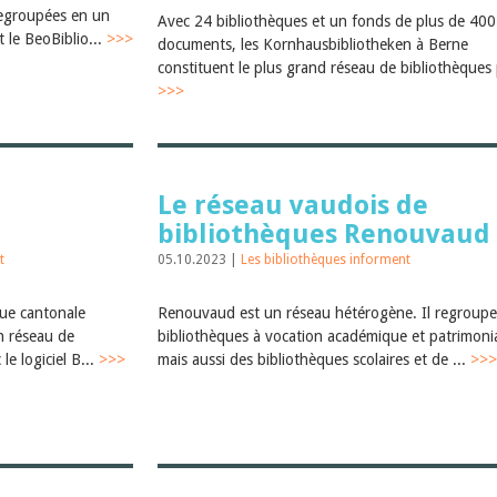
regroupées en un
Avec 24 bibliothèques et un fonds de plus de 40
 le BeoBiblio...
>>>
documents, les Kornhausbibliotheken à Berne
constituent le plus grand réseau de bibliothèques 
>>>
Le réseau vaudois de
bibliothèques Renouvaud
t
05.10.2023 |
Les bibliothèques informent
que cantonale
Renouvaud est un réseau hétérogène. Il regroupe
un réseau de
bibliothèques à vocation académique et patrimonia
le logiciel B...
>>>
mais aussi des bibliothèques scolaires et de ...
>>>