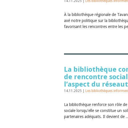
14.11.2025 |
Les bibliothèques informen
À la bibliothèque régionale de Tava
axé notre politique sur la bibliothèqu
favorisant les rencontres entre les pe
La bibliothèque c
de rencontre socia
l’aspect du réseau
14.11.2025 |
Les bibliothèques informen
La bibliothèque renforce son rôle de
sociale lorsqu'elle se constitue un so
partenaires adéquats. Il devient de .