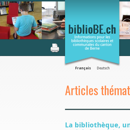
Français
Deutsch
Articles théma
La bibliothèque, u