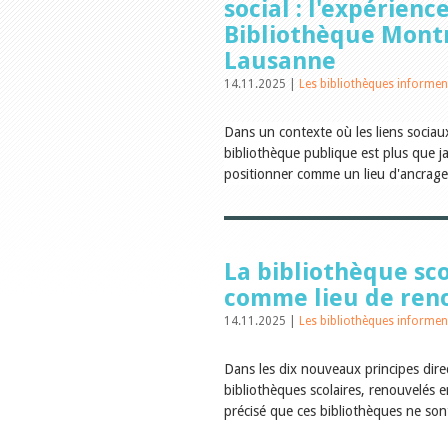
social : l'expérienc
Bibliothèque Mont
Lausanne
14.11.2025 |
Les bibliothèques informen
Dans un contexte où les liens sociau
bibliothèque publique est plus que j
positionner comme un lieu d'ancrage
La bibliothèque sco
comme lieu de ren
14.11.2025 |
Les bibliothèques informen
Dans les dix nouveaux principes dire
bibliothèques scolaires, renouvelés e
précisé que ces bibliothèques ne son