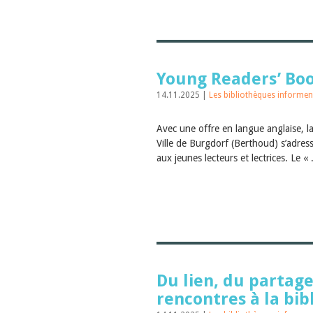
Young Readers’ Bo
14.11.2025 |
Les bibliothèques informen
Avec une offre en langue anglaise, la
Ville de Burgdorf (Berthoud) s’adres
aux jeunes lecteurs et lectrices. Le « 
Du lien, du partage
rencontres à la bi