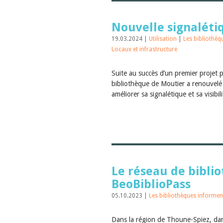
Nouvelle signaléti
19.03.2024 |
Utilisation
|
Les bibliothè
Locaux et infrastructure
Suite au succès d’un premier projet pa
bibliothèque de Moutier a renouvelé
améliorer sa signalétique et sa visibil
Le réseau de bibli
BeoBiblioPass
05.10.2023 |
Les bibliothèques informen
Dans la région de Thoune-Spiez, dan