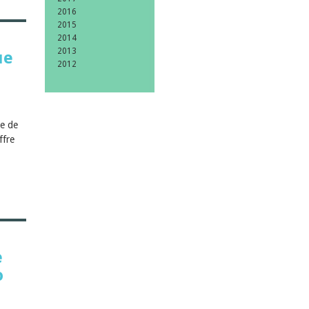
2016
2015
2014
2013
ue
2012
te de
ffre
e
o