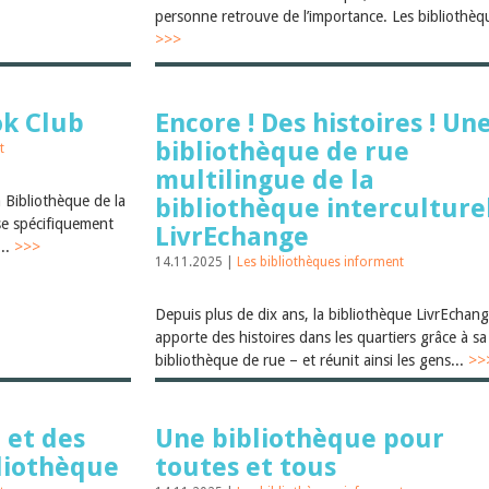
personne retrouve de l’importance. Les bibliothèqu
>>>
ok Club
Encore ! Des histoires ! Un
bibliothèque de rue
t
multilingue de la
 Bibliothèque de la
bibliothèque interculture
se spécifiquement
LivrEchange
...
>>>
14.11.2025 |
Les bibliothèques informent
Depuis plus de dix ans, la bibliothèque LivrEchan
apporte des histoires dans les quartiers grâce à sa
bibliothèque de rue – et réunit ainsi les gens...
>>
 et des
Une bibliothèque pour
bliothèque
toutes et tous