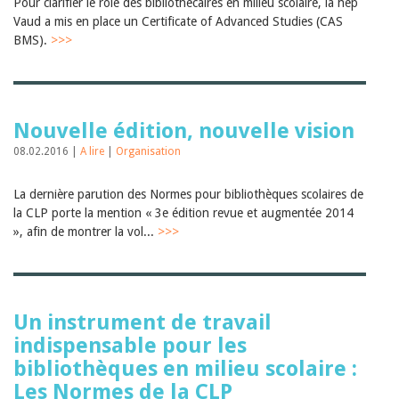
Pour clarifier le rôle des bibliothécaires en milieu scolaire, la hep
Vaud a mis en place un Certificate of Advanced Studies (CAS
BMS).
>>>
Nouvelle édition, nouvelle vision
08.02.2016 |
A lire
|
Organisation
La dernière parution des Normes pour bibliothèques scolaires de
la CLP porte la mention « 3e édition revue et augmentée 2014
», afin de montrer la vol...
>>>
Un instrument de travail
indispensable pour les
bibliothèques en milieu scolaire :
Les Normes de la CLP