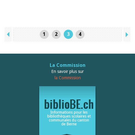
1
2
3
4
La Commission
En savoir plus sur
la Commission