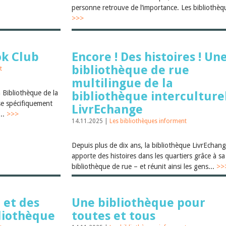
personne retrouve de l’importance. Les bibliothèqu
>>>
ok Club
Encore ! Des histoires ! Un
bibliothèque de rue
t
multilingue de la
 Bibliothèque de la
bibliothèque interculture
se spécifiquement
LivrEchange
...
>>>
14.11.2025 |
Les bibliothèques informent
Depuis plus de dix ans, la bibliothèque LivrEchan
apporte des histoires dans les quartiers grâce à sa
bibliothèque de rue – et réunit ainsi les gens...
>>
 et des
Une bibliothèque pour
bliothèque
toutes et tous