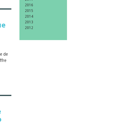
2016
2015
2014
2013
ue
2012
te de
ffre
e
o