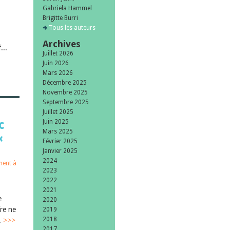
Gabriela Hammel
Brigitte Burri
Tous les auteurs
Archives
...
Juillet 2026
Juin 2026
Mars 2026
Décembre 2025
Novembre 2025
Septembre 2025
Juillet 2025
c
Juin 2025
Mars 2025
«
Février 2025
Janvier 2025
2024
ent à
2023
2022
2021
e
2020
re ne
2019
2018
.
>>>
2017