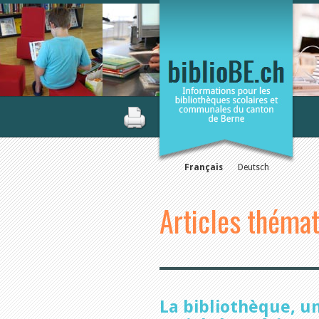
Français
Deutsch
Articles théma
La bibliothèque, u