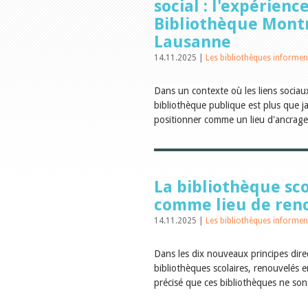
social : l'expérienc
Bibliothèque Mont
Lausanne
14.11.2025 |
Les bibliothèques informen
Dans un contexte où les liens sociau
bibliothèque publique est plus que j
positionner comme un lieu d'ancrage
La bibliothèque sco
comme lieu de ren
14.11.2025 |
Les bibliothèques informen
Dans les dix nouveaux principes dire
bibliothèques scolaires, renouvelés e
précisé que ces bibliothèques ne son