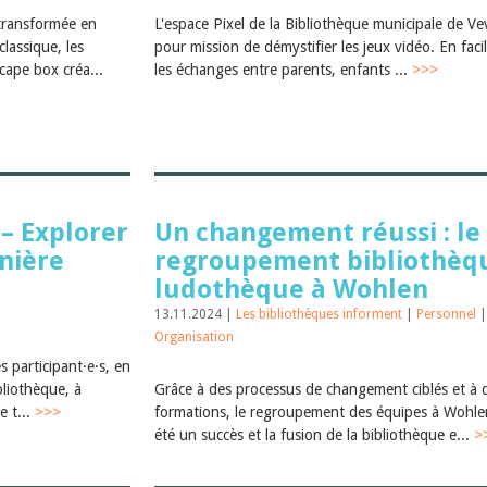
transformée en
L'espace Pixel de la Bibliothèque municipale de Ve
lassique, les
pour mission de démystifier les jeux vidéo. En facil
cape box créa...
les échanges entre parents, enfants ...
>>>
– Explorer
Un changement réussi : le
nière
regroupement bibliothèq
ludothèque à Wohlen
13.11.2024 |
Les bibliothèques informent
|
Personnel
|
Organisation
s participant·e·s, en
bliothèque, à
Grâce à des processus de changement ciblés et à 
e t...
>>>
formations, le regroupement des équipes à Wohle
été un succès et la fusion de la bibliothèque e...
>