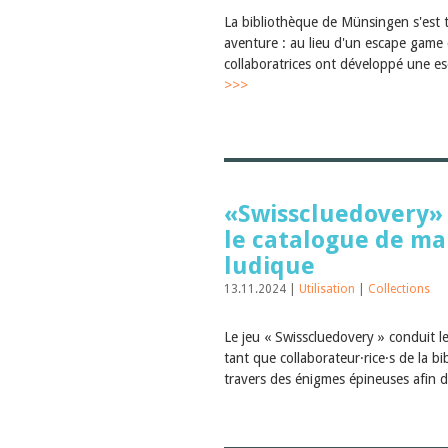
La bibliothèque de Münsingen s'est 
aventure : au lieu d'un escape game c
collaboratrices ont développé une es
>>>
«Swisscluedovery» 
le catalogue de ma
ludique
13.11.2024 |
Utilisation
|
Collections
Le jeu « Swisscluedovery » conduit le
tant que collaborateur·rice·s de la bi
travers des énigmes épineuses afin d