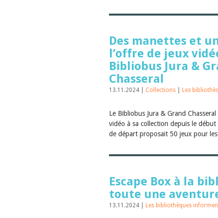
Des manettes et un
l’offre de jeux vid
Bibliobus Jura & G
Chasseral
13.11.2024 |
Collections
|
Les bibliothè
Le Bibliobus Jura & Grand Chasseral 
vidéo à sa collection depuis le début 
de départ proposait 50 jeux pour les
Escape Box à la bib
toute une aventur
13.11.2024 |
Les bibliothèques informen