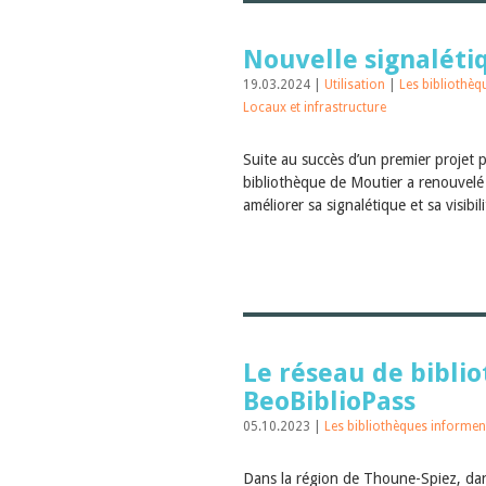
Nouvelle signaléti
19.03.2024 |
Utilisation
|
Les bibliothè
Locaux et infrastructure
Suite au succès d’un premier projet pa
bibliothèque de Moutier a renouvelé
améliorer sa signalétique et sa visibil
Le réseau de bibli
BeoBiblioPass
05.10.2023 |
Les bibliothèques informen
Dans la région de Thoune-Spiez, dan