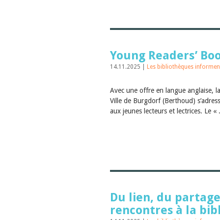
Young Readers’ Bo
14.11.2025 |
Les bibliothèques informen
Avec une offre en langue anglaise, la
Ville de Burgdorf (Berthoud) s’adres
aux jeunes lecteurs et lectrices. Le « 
Du lien, du partage
rencontres à la bi