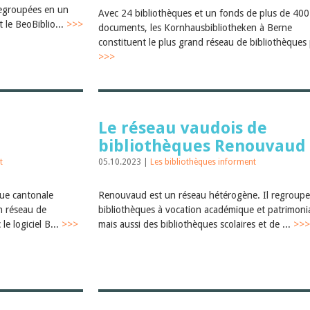
regroupées en un
Avec 24 bibliothèques et un fonds de plus de 40
 le BeoBiblio...
>>>
documents, les Kornhausbibliotheken à Berne
constituent le plus grand réseau de bibliothèques 
>>>
Le réseau vaudois de
bibliothèques Renouvaud
t
05.10.2023 |
Les bibliothèques informent
que cantonale
Renouvaud est un réseau hétérogène. Il regroupe
un réseau de
bibliothèques à vocation académique et patrimonia
le logiciel B...
>>>
mais aussi des bibliothèques scolaires et de ...
>>>