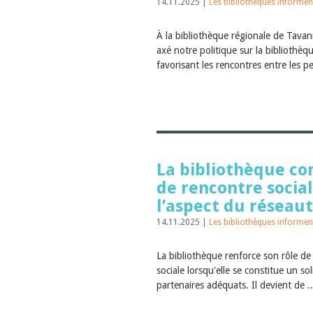
14.11.2025 |
Les bibliothèques informen
À la bibliothèque régionale de Tava
axé notre politique sur la bibliothèqu
favorisant les rencontres entre les pe
La bibliothèque c
de rencontre socia
l’aspect du réseau
14.11.2025 |
Les bibliothèques informen
La bibliothèque renforce son rôle de
sociale lorsqu'elle se constitue un so
partenaires adéquats. Il devient de .