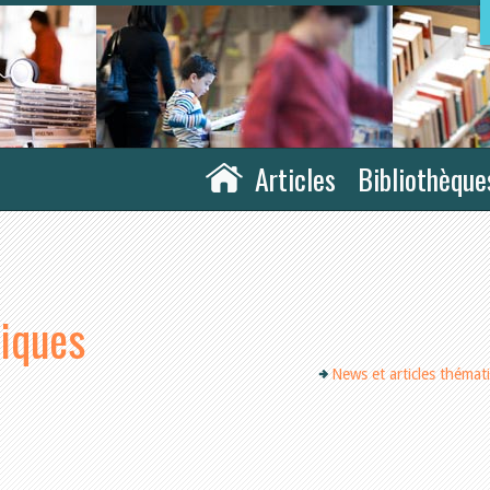
Articles
Bibliothèque
tiques
News et articles thémat