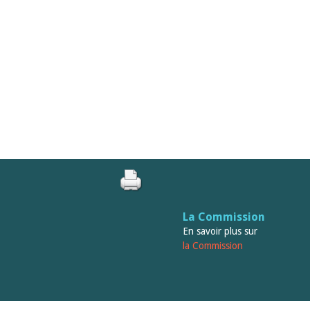
La Commission
En savoir plus sur
la Commission