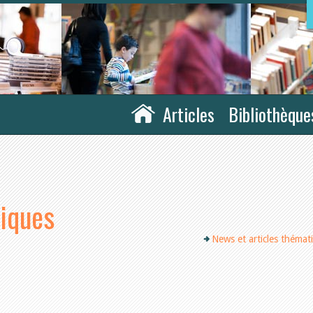
Articles
Bibliothèque
tiques
News et articles thémat