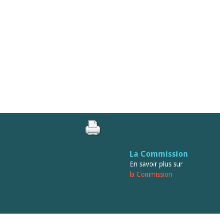
La Commission
En savoir plus sur
la Commission