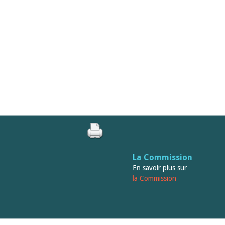
La Commission
En savoir plus sur
la Commission