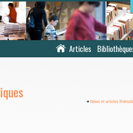
Articles
Bibliothèque
tiques
News et articles thémat