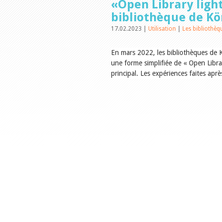
«Open Library light
bibliothèque de Kö
17.02.2023 |
Utilisation
|
Les bibliothèq
En mars 2022, les bibliothèques de K
une forme simplifiée de « Open Librar
principal. Les expériences faites aprè