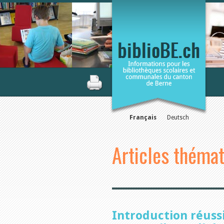
Français
Deutsch
Articles théma
Introduction réuss