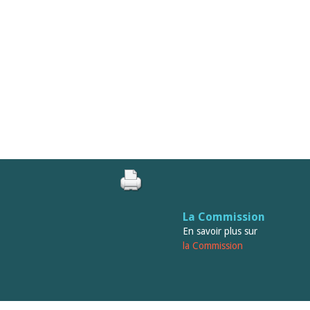
La Commission
En savoir plus sur
la Commission