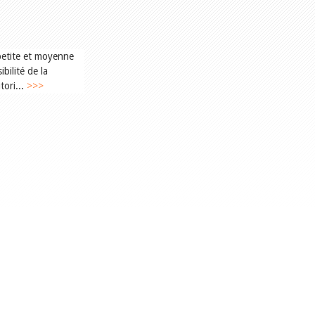
petite et moyenne
ibilité de la
tori...
>>>