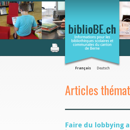
Français
Deutsch
Articles théma
Faire du lobbying a