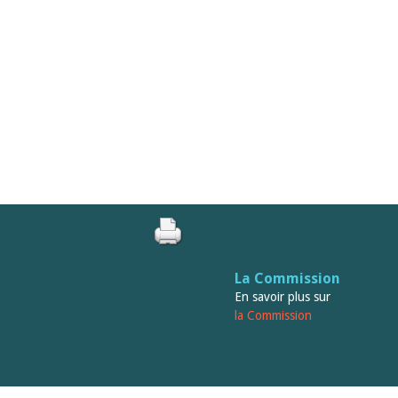
La Commission
En savoir plus sur
la Commission