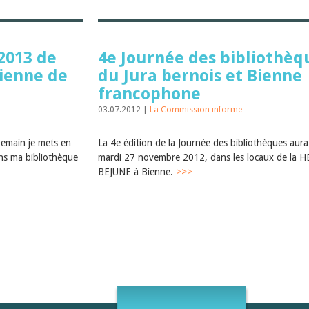
2013 de
4e Journée des bibliothèq
sienne de
du Jura bernois et Bienne
francophone
03.07.2012 |
La Commission informe
Demain je mets en
La 4e édition de la Journée des bibliothèques aura 
ns ma bibliothèque
mardi 27 novembre 2012, dans les locaux de la H
BEJUNE à Bienne.
>>>