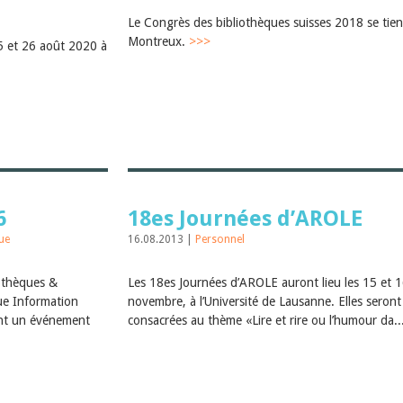
Le Congrès des bibliothèques suisses 2018 se tien
Montreux.
>>>
25 et 26 août 2020 à
6
18es Journées d’AROLE
que
16.08.2013 |
Personnel
iothèques &
Les 18es Journées d’AROLE auront lieu les 15 et 
que Information
novembre, à l’Université de Lausanne. Elles seront
nt un événement
consacrées au thème «Lire et rire ou l’humour da..