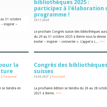
bibliothèques 2025 :
participez à l'élaboration
programme !
 au 31 octobre
29.11.2024
 – inspirer –
Le prochain Congrès suisse des bibliothèques aura
du 29 au 31 octobre 2025 à Berne sous la devise 
inviter – inspirer – connecter ». L'appel à c...
>>>
pour la
Congrès des bibliothèque
cture
suisses
e
|
Personnel
16.03.2021 |
Personnel
e se tiendra en
La prochaine édition se tiendra du 26 au 28 octob
2021 à Berne.
>>>