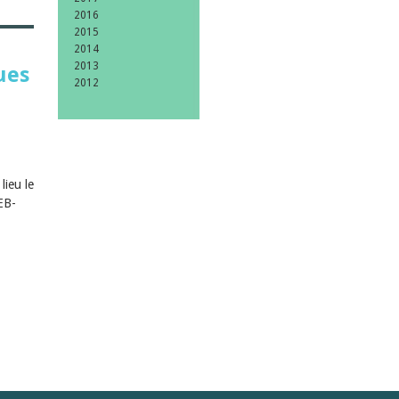
2016
2015
2014
2013
ues
2012
lieu le
EB-