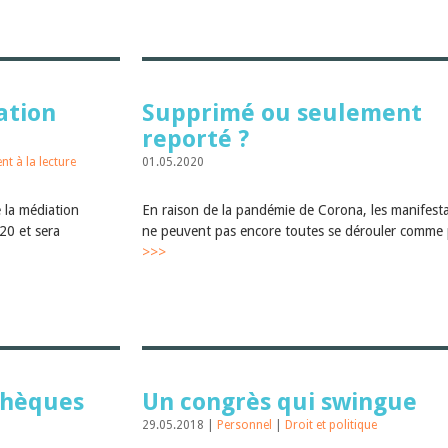
ation
Supprimé ou seulement
reporté ?
t à la lecture
01.05.2020
 la médiation
En raison de la pandémie de Corona, les manifest
20 et sera
ne peuvent pas encore toutes se dérouler comme 
>>>
thèques
Un congrès qui swingue
29.05.2018 |
Personnel
|
Droit et politique