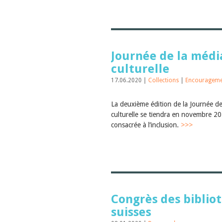
Journée de la médi
culturelle
17.06.2020 |
Collections
|
Encouragemen
La deuxième édition de la Journée de
culturelle se tiendra en novembre 20
consacrée à l’inclusion.
>>>
Congrès des biblio
suisses