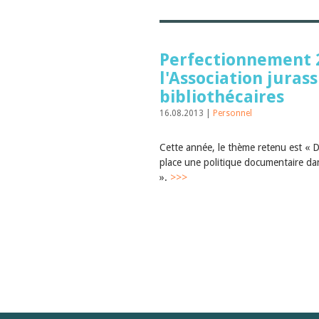
Perfectionnement 
l'Association juras
bibliothécaires
16.08.2013 |
Personnel
Cette année, le thème retenu est « 
place une politique documentaire da
».
>>>