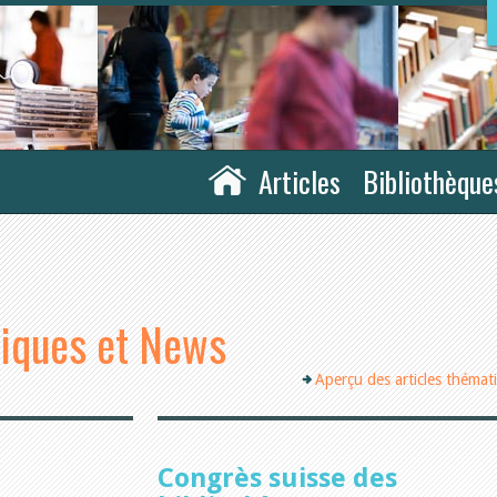
Articles
Bibliothèque
tiques et News
Aperçu des articles thémat
Congrès suisse des