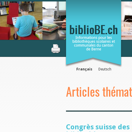
Français
Deutsch
Articles théma
Congrès suisse des