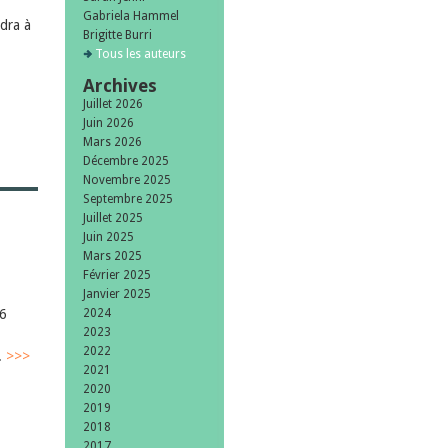
Gabriela Hammel
dra à
Brigitte Burri
Tous les auteurs
Archives
Juillet 2026
Juin 2026
Mars 2026
Décembre 2025
Novembre 2025
Septembre 2025
Juillet 2025
Juin 2025
Mars 2025
Février 2025
Janvier 2025
16
2024
2023
2022
.
>>>
2021
2020
2019
2018
2017