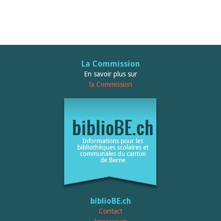
La Commission
En savoir plus sur
la Commission
biblioBE.ch
Contact