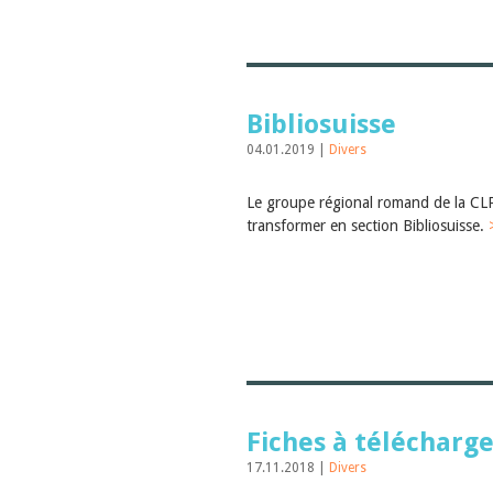
Bibliosuisse
04.01.2019 |
Divers
Le groupe régional romand de la CLP
transformer en section Bibliosuisse.
Fiches à télécharg
17.11.2018 |
Divers