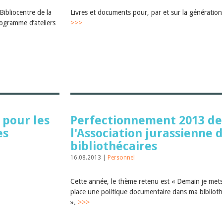
Bibliocentre de la
Livres et documents pour, par et sur la génératio
ogramme d’ateliers
>>>
 pour les
Perfectionnement 2013 de
es
l'Association jurassienne 
bibliothécaires
16.08.2013 |
Personnel
Cette année, le thème retenu est « Demain je met
place une politique documentaire dans ma bibliot
».
>>>