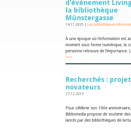
d’événement Living
la bibliothèque
Münstergasse
14.11.2025 |
Les bibliothèques informen
À une époque où l’information est ac
moment sous forme numérique, la c
personne retrouve de l’importance. L
>>>
Recherchés : projet
novateurs
27.12.2019
Pour célébrer son 100e anniversaire,
Bibliomedia propose de soutenir des
lancés par des bibliothèques de lectu