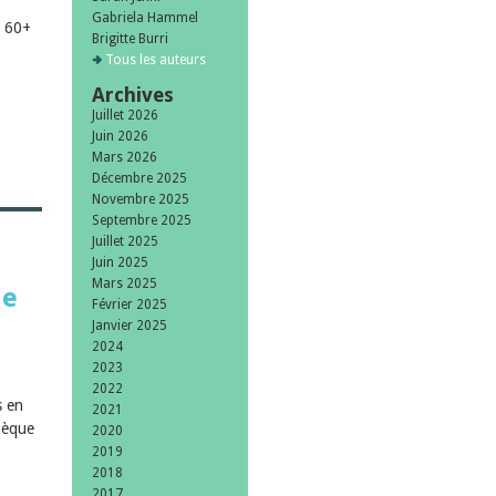
Gabriela Hammel
n 60+
Brigitte Burri
Tous les auteurs
Archives
Juillet 2026
Juin 2026
Mars 2026
Décembre 2025
Novembre 2025
Septembre 2025
Juillet 2025
Juin 2025
Mars 2025
de
Février 2025
Janvier 2025
2024
2023
2022
s en
2021
hèque
2020
2019
2018
2017