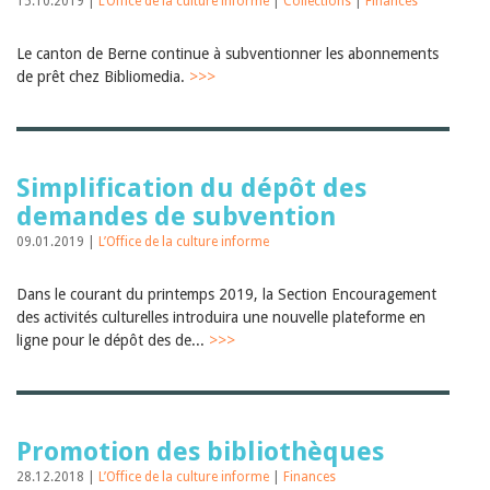
15.10.2019 |
L’Office de la culture informe
|
Collections
|
Finances
Le canton de Berne continue à subventionner les abonnements
de prêt chez Bibliomedia.
>>>
Simplification du dépôt des
demandes de subvention
09.01.2019 |
L’Office de la culture informe
Dans le courant du printemps 2019, la Section Encouragement
des activités culturelles introduira une nouvelle plateforme en
ligne pour le dépôt des de...
>>>
Promotion des bibliothèques
28.12.2018 |
L’Office de la culture informe
|
Finances