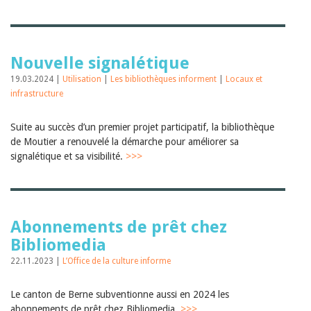
Nouvelle signalétique
19.03.2024 |
Utilisation
|
Les bibliothèques informent
|
Locaux et
infrastructure
Suite au succès d’un premier projet participatif, la bibliothèque
de Moutier a renouvelé la démarche pour améliorer sa
signalétique et sa visibilité.
>>>
Abonnements de prêt chez
Bibliomedia
22.11.2023 |
L’Office de la culture informe
Le canton de Berne subventionne aussi en 2024 les
abonnements de prêt chez Bibliomedia.
>>>