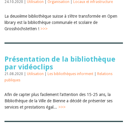
24.10.2020 |
Utilisation
|
Organisation
|
Locaux et infrastructure
La deuxième bibliothèque suisse à s’être transformée en Open
library est la bibliothèque communale et scolaire de
Grosshöchstetten !
>>>
Présentation de la bibliothèque
par vidéoclips
21.08.2020 |
Utilisation
|
Les bibliothèques informent
|
Relations
publiques
Afin de capter plus facilement l’attention des 15-25 ans, la
Bibliothèque de la Ville de Bienne a décidé de présenter ses
services et prestations égal...
>>>