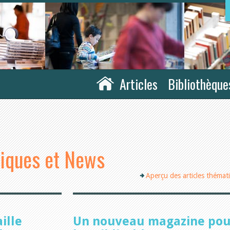
Articles
Bibliothèque
tiques et News
Aperçu des articles thémat
ille
Un nouveau magazine pou