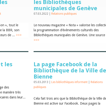
des
les Bibliothèques
municipales de Genève
t
07.03.2022 |
Relations publiques
on », tout le
Le nouveau magazine « Nota » valorise les collecti
de la BBR, son
la programmation d’évènements culturels des
teurs de ...
>>>
Bibliothèques municipales de Genève. Une source 
>>>
t les
La page Facebook de la
Bibliothèque de la Ville d
Bienne
05.03.2013 |
Les bibliothèques informent
|
Relations
ge des
publiques
e manière très
écaires dans leur...
Cela fait trois ans que la Bibliothèque de la Ville d
Bienne est active sur Facebook. Deux pages la