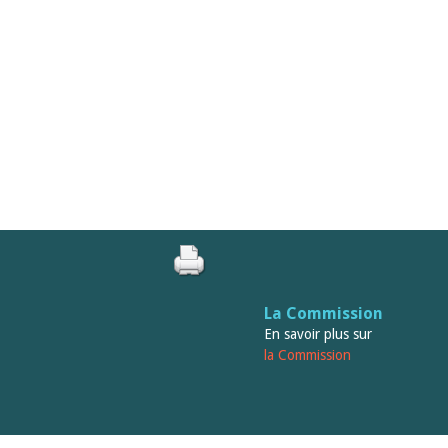
La Commission
En savoir plus sur
la Commission