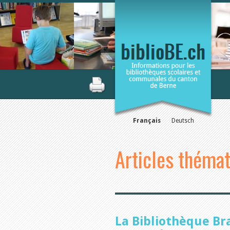
Français
Deutsch
Articles théma
La Bibliothèque Bra