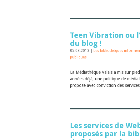
Teen Vibration ou 
du blog !
05.03.2013 |
Les bibliothèques informe
publiques
La Médiathèque Valais a mis sur pied, 
années déjà, une politique de média
propose avec conviction des services
Les services de Web
proposés par la bi