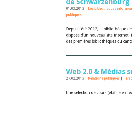
de Schwarzenburg
01.03.2013 |
Les bibliothèques informe
publiques
Depuis l’été 2012, la bibliothèque 
dispose d’un nouveau site Internet. E
des premières bibliothèques du cant
Web 2.0 & Médias s
27.02.2013 |
Relations publiques
|
Pers
Une sélection de cours (établie en f