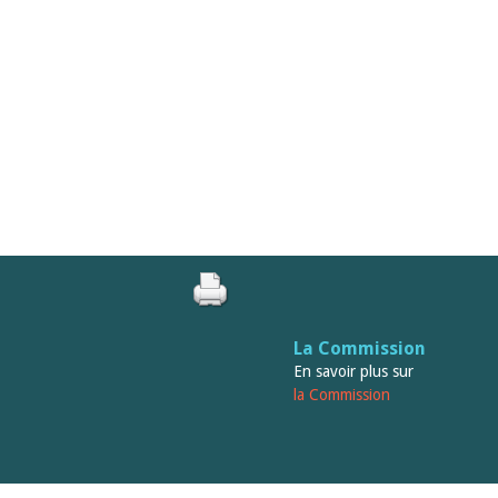
La Commission
En savoir plus sur
la Commission