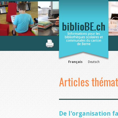
Français
Deutsch
Articles théma
De l'organisation f