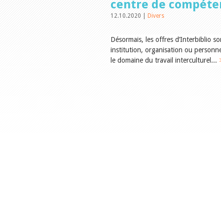
centre de compéte
12.10.2020 |
Divers
Désormais, les offres d’Interbiblio s
institution, organisation ou personn
le domaine du travail interculturel...