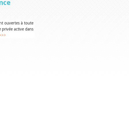
nce
ont ouvertes à toute
e privée active dans
>>>