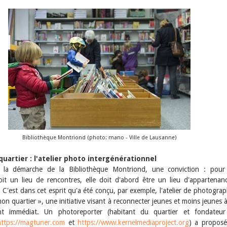
Bibliothèque Montriond (photo: mano - Ville de Lausanne)
quartier : l'atelier photo intergénérationnel
la démarche de la Bibliothèque Montriond, une conviction : pour
 soit un lieu de rencontres, elle doit d'abord être un lieu d'appartenan
. C'est dans cet esprit qu'a été conçu, par exemple, l'atelier de photograp
on quartier », une initiative visant à reconnecter jeunes et moins jeunes à
nt immédiat. Un photoreporter (habitant du quartier et fondateur
https://magtuner.com
et
https://www.kernelmediaproject.org
) a propos