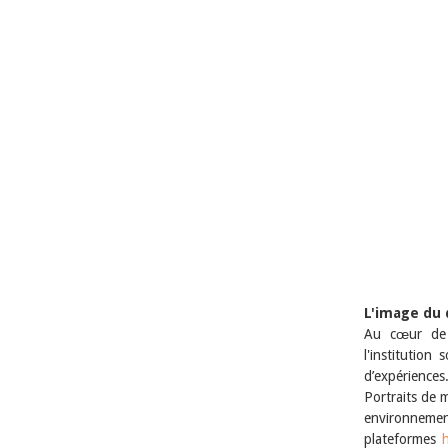
L'image du 
Au cœur de 
l'institution
d’expériences
Portraits de m
environneme
plateformes