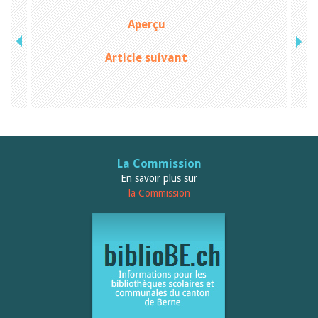
Aperçu
Article suivant
La Commission
En savoir plus sur
la Commission